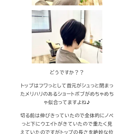
どうですか？？
トップはフワっとして首元がシュっと閉まっ
たメリハリのあるショートボブがめちゃめち
ゃ似合ってますよね♪
切る前は伸びきっていたので全体的にノペ
っと下にウエイトがきていたので重たく見
えていたのですがトップの長さを絶妙な位