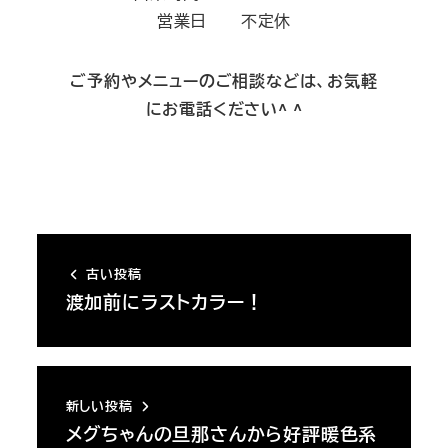
営業日 不定休
ご予約やメニューのご相談などは、お気軽
にお電話ください^ ^
古い投稿
渡加前にラストカラー！
新しい投稿
メグちゃんの旦那さんから好評暖色系