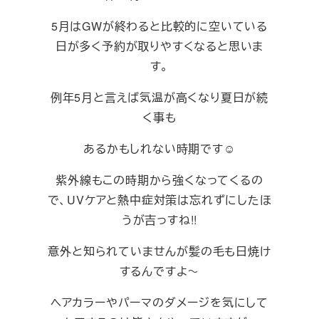
5月はGWが終わると比較的に空いている
日が多く予約が取りやすくなると思いま
す。
例年5月と言えば気温が高くなり夏日が続
く事も
あるかもしれない時期です☺︎
紫外線もこの時期から強くなってくるの
で、UVケアと熱中症対策は忘れずにしたほ
うが吉っすね!!
意外と知られていませんが髪の毛も日焼け
するんですよ～
ヘアカラーやパーマのダメージを気にして