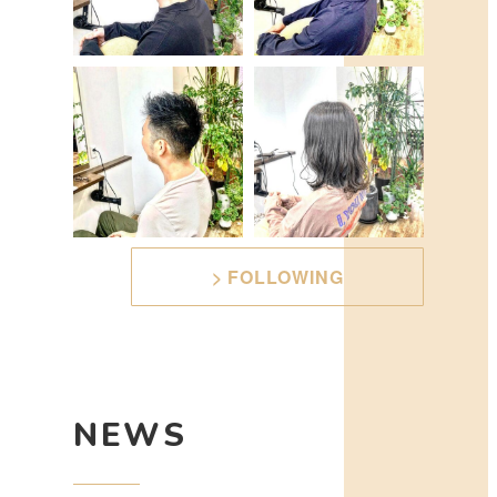
> FOLLOWING
NEWS