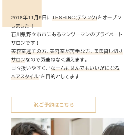
2018年11月9日に
TESHiNC(テシンク)
をオープン
しました！
石川県野々市市にあるマンツーマンのプライベート
サロンです！
美容室迷子の方、美容室が苦手な方、ほぼ貸し切り
サロン
なので気兼ねなく通えます。
日々扱いやすく、”
なーんもせんでもいいがになる
ヘアスタイル
“を目的としてます！
ご予約はこちら