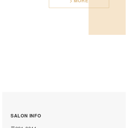
> MORE
SALON INFO