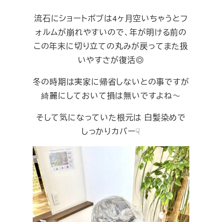
流石にショートボブは4ヶ月空いちゃうとフ
ォルムが崩れやすいので、年が明ける前の
この年末に切り立ての丸みが戻ってまた扱
いやすさが復活◎
冬の時期は実家に帰省しないとの事ですが
綺麗にしておいて損は無いですよね～
そして気になっていた根元は 白髪染めで
しっかりカバー☟