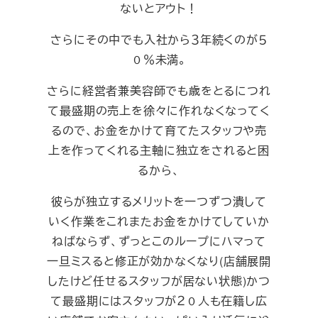
ないとアウト！
さらにその中でも入社から３年続くのが５
０％未満。
さらに経営者兼美容師でも歳をとるにつれ
て最盛期の売上を徐々に作れなくなってく
るので、お金をかけて育てたスタッフや売
上を作ってくれる主軸に独立をされると困
るから、
彼らが独立するメリットを一つずつ潰して
いく作業をこれまたお金をかけてしていか
ねばならず、ずっとこのループにハマって
一旦ミスると修正が効かなくなり(店舗展開
したけど任せるスタッフが居ない状態)かつ
て最盛期にはスタッフが２０人も在籍し広