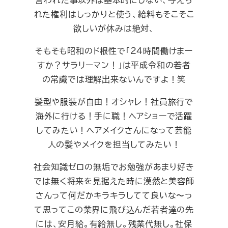
れた権利はしっかりと使う、給料もそこそこ
欲しいが休みは絶対、
そもそも昭和のド根性で「２４時間働けまー
すか？サラリーマン！」は平成令和の若者
の常識では理解出来ないんですよ！笑
髪型や服装が自由！オシャレ！社員旅行で
海外に行ける！手に職！ヘアショーで活躍
してみたい！ヘアメイクさんになって芸能
人の髪やメイクを担当してみたい！
社会知識ゼロの無垢でお勉強があまり好き
では無く将来を見据えた時に漠然と美容師
さんって何だかキラキラしてて良いな〜っ
て思ってこの業界に飛び込んだ若者達の先
には、安月給。有給無し。残業代無し。社保