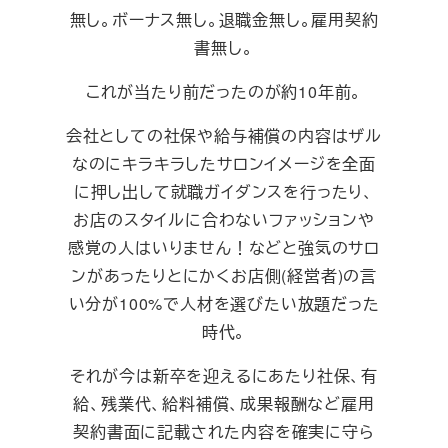
無し。ボーナス無し。退職金無し。雇用契約
書無し。
これが当たり前だったのが約10年前。
会社としての社保や給与補償の内容はザル
なのにキラキラしたサロンイメージを全面
に押し出して就職ガイダンスを行ったり、
お店のスタイルに合わないファッションや
感覚の人はいりません！などと強気のサロ
ンがあったりとにかくお店側(経営者)の言
い分が100%で人材を選びたい放題だった
時代。
それが今は新卒を迎えるにあたり社保、有
給、残業代、給料補償、成果報酬など雇用
契約書面に記載された内容を確実に守ら