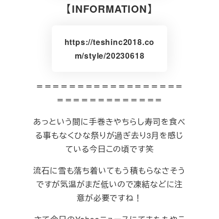
【INFORMATION】
https://teshinc2018.co
m/style/20230618
＝＝＝＝＝＝＝＝＝＝＝＝＝＝＝＝＝＝
＝＝＝＝＝＝＝＝＝＝＝＝＝
あっという間に手巻きやちらし寿司を食べ
る事もなくひな祭りが過ぎ去り3月を感じ
ている今日この頃です笑
流石に雪も落ち着いてもう積もらなさそう
ですが気温がまだ低いので凍結などに注
意が必要ですね！