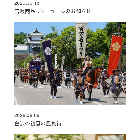
2026.06.18
投稿日
店販商品サマーセールのお知らせ
2026.06.06
投稿日
金沢の初夏の風物詩