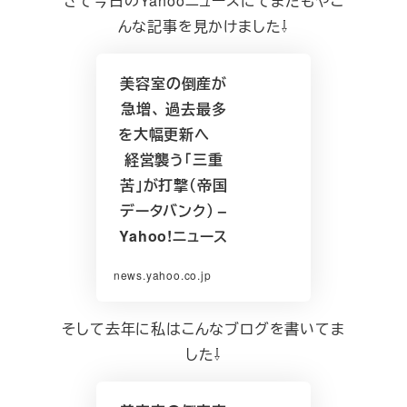
さて今日のYahooニュースにてまたもやこ
んな記事を見かけました⇩
美容室の倒産が
急増、 過去最多
を大幅更新へ
経営襲う「三重
苦」が打撃（帝国
データバンク） –
Yahoo!ニュース
news.yahoo.co.jp
そして去年に私はこんなブログを書いてま
した⇩