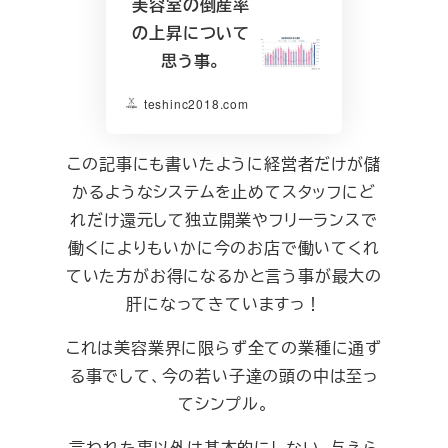
美容室の倒産率
の上昇について
思う事。
teshinc2018.com
この記事にも書いたように経営者だけが儲
かるようなシステムを止めてスタッフにど
れだけ還元して独立開業やフリーランスで
働くによりもいかに今のお店で働いてくれ
ていた方がお得になるかと言う事が最大の
肝になってきていますっ！
これは美容業界に限らず全ての業種に通ず
る事でして、今の若い子達の頭の中は至っ
てシンプル。
言われた事以外は基本的にしない、与えら