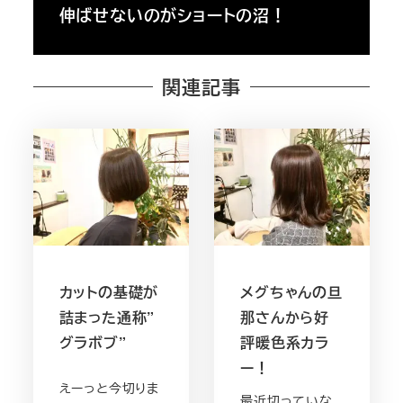
伸ばせないのがショートの沼！
関連記事
カットの基礎が
メグちゃんの旦
詰まった通称”
那さんから好
グラボブ”
評暖色系カラ
ー！
えーっと今切りま
最近切っていな