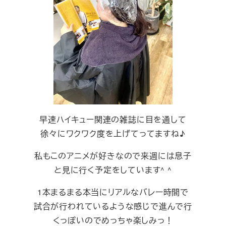
早速ハイキュー関連の雑誌に目を通して
徐々にワクワク度を上げてってますね♪
私もこのアニメが好きなので来週には息子
と見に行く予定をしています^ ^
1本まるまる本当にリアルなバレー時間で
試合が行われているような感じで進んで行
くっぽいのでめっちゃ楽しみっ！