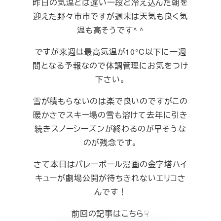
昨日の気温とは違い一段と冷え込んだ朝を
迎えた野々市市ですが週末は天気も良く気
温も高そうです^ ^
ですが来週は最高気温が10°C以下に一週
間となる予報なので体調管理にお気をつけ
下さい。
雪が積もらないのは楽で良いのですがこの
暖かさでスキー場の雪も溶けて去年に引き
続きスノーシーズンが終わるのが早そうな
のが残念です。
さて本日はバレーボール漫画の金字塔ハイ
キューが劇場公開が待ちきれないエリコさ
んです！
前回の記事はこちら☟