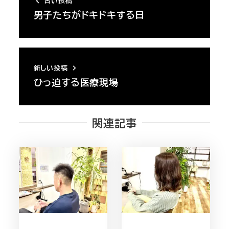
古い投稿
男子たちがドキドキする日
新しい投稿
ひっ迫する医療現場
関連記事