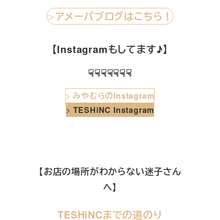
アメーバブログはこちら！
＞
【Instagramもしてます♪】
☟☟☟☟☟☟☟
>
みやむらのInstagram
>
TESHiNC Instagram
【お店の場所がわからない迷子さん
へ】
TESHiNCまでの道のり