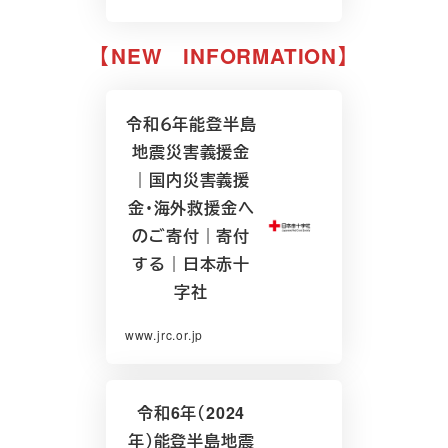
【NEW INFORMATION】
令和６年能登半島
地震災害義援金
｜国内災害義援
金・海外救援金へ
のご寄付｜寄付
する｜日本赤十
字社
www.jrc.or.jp
令和6年（2024
年）能登半島地震