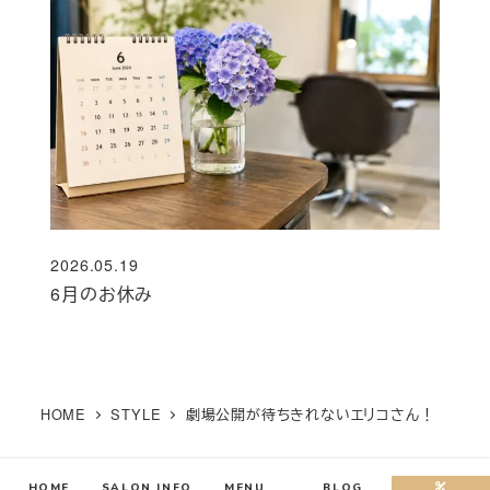
2026.05.19
投稿日
6月のお休み
HOME
STYLE
劇場公開が待ちきれないエリコさん！
HOME
SALON INFO
MENU
BLOG