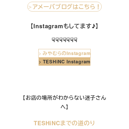
アメーバブログはこちら！
＞
【Instagramもしてます♪】
☟☟☟☟☟☟☟
>
みやむらのInstagram
>
TESHiNC Instagram
【お店の場所がわからない迷子さん
へ】
TESHiNCまでの道のり