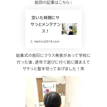
前回の記事はこちら☟
空いた時間にサ
サっとメンテナン
ス！
teshinc2018.com
始業式の前日にクラス発表があって学校に
行った後、速攻で遊びに行く前に捕まえて
ササっと髪を切ってあげました！笑