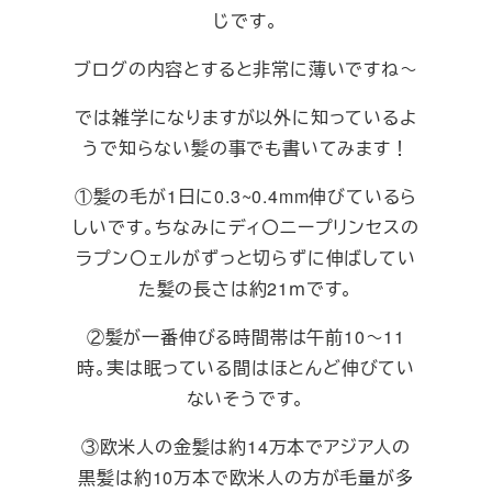
じです。
ブログの内容とすると非常に薄いですね～
では雑学になりますが以外に知っているよ
うで知らない髪の事でも書いてみます！
①髪の毛が1日に0.3~0.4mm伸びているら
しいです。ちなみにディ〇ニープリンセスの
ラプン〇ェルがずっと切らずに伸ばしてい
た髪の長さは約21ｍです。
②髪が一番伸びる時間帯は午前10～11
時。実は眠っている間はほとんど伸びてい
ないそうです。
③欧米人の金髪は約14万本でアジア人の
黒髪は約10万本で欧米人の方が毛量が多