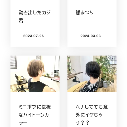
動き出したカジ
雛まつり
君
2023.07.26
2024.03.03
投稿日
投稿日
ミニボブに鉄板
ヘナしてても意
なハイトーンカ
外にイケちゃ
ラー
う？？