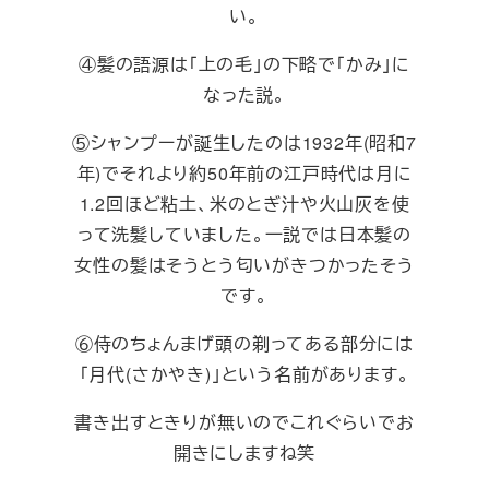
い。
④髪の語源は「上の毛」の下略で「かみ」に
なった説。
⑤シャンプーが誕生したのは1932年(昭和7
年)でそれより約50年前の江戸時代は月に
1.2回ほど粘土、米のとぎ汁や火山灰を使
って洗髪していました。一説では日本髪の
女性の髪はそうとう匂いがきつかったそう
です。
⑥侍のちょんまげ頭の剃ってある部分には
「月代(さかやき)」という名前があります。
書き出すときりが無いのでこれぐらいでお
開きにしますね笑