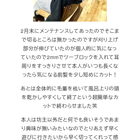
2月末にメンテナンスしてあったのでそこま
で切るところは無かったのですが刈り上げ
部分が伸びていたのが個人的に気になっ
ていたので2mmでツーブロックを入れて耳
周りをすっきりさせて本人がいつも長くな
ったら気になる前髪を少し短めにカット！
あとは全体的に毛量を梳いて風呂上りの頭
を乾かしやすくして終了という超簡単なカ
ットで終わらせました笑
本人は坊主以外だと何でも良いそうであま
り興味が無いみたいなのでとりあえず早く
遊びに行きたいから早く切ってくれって感