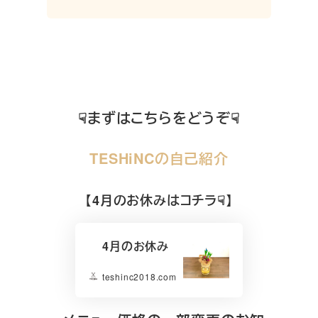
☟まずはこちらをどうぞ☟
TESHiNCの自己紹介
【4月のお休みはコチラ☟】
4月のお休み
teshinc2018.com