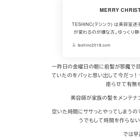
MERRY CHRI
TESHiNC(テシンク) は美容
が変わるのが嫌な方。ゆっくり静
teshinc2018.com
一昨日の金曜日の朝に前髪が邪魔で目
ていたのをパッと思い出して今だっ！
座らせて有無
美容師が家族の髪をメンテナ
空いた時間にササっとやってしまうの
うでもして時間を作らない
では早