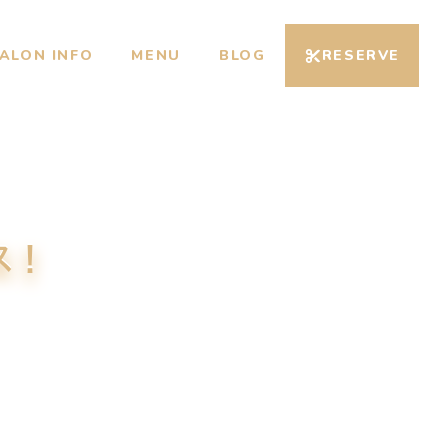
ALON INFO
MENU
BLOG
RESERVE
ス！