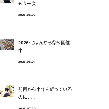
もう一度
2026.08.03
投稿日
2026・じょんから祭り開催
中
2026.08.01
投稿日
前回から半年も経っている
のに、、、
2026.07.30