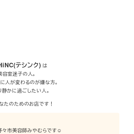
HiNC(テシンク)
は
美容室迷子の人。
に人が変わるのが嫌な方。
り静かに過ごしたい人。
なたのためのお店です！
野々市美容師みやむらです☺︎