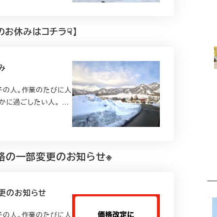
月のお休みはコチラ☟】
み
室迷子の人。作業のたびに人
かに過ごしたい人。 …
格の一部変更のお知らせ※
更のお知らせ
室迷子の人。作業のたびに人