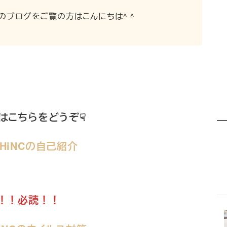
のブログをご覧の方はこんにちは^ ^
はこちらをどうぞ☟
SHiNCの自己紹介
！！必読！！