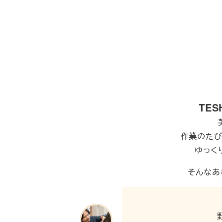
TES
作業のたび
ゆっく
そんなあ