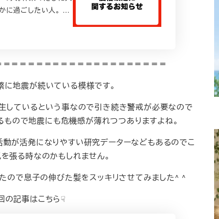
かに過ごしたい人。 …
＝＝＝＝＝＝＝＝＝＝＝＝＝＝＝＝＝＝＝＝＝
繁に地震が続いている模様です。
発生しているという事なので引き続き警戒が必要なので
るもので地震にも危機感が薄れつつありますよね。
活動が活発になりやすい研究データーなどもあるのでこ
を張る時なのかもしれません。
たので息子の伸びた髪をスッキリさせてみました^ ^
回の記事はこちら☟