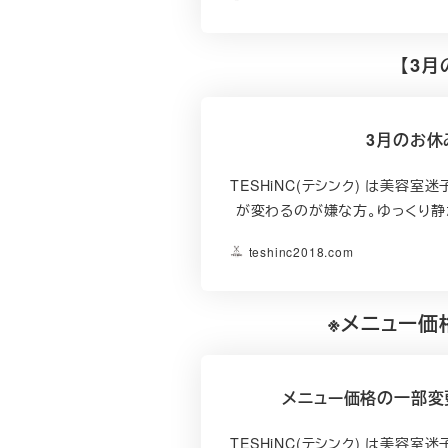
【3
3月のお休
TESHiNC(テシンク) は美容
が変わるのが嫌な方。ゆっくり静
teshinc2018.com
※メニュー価
メニュー価格の一部変
TESHiNC(テシンク) は美容