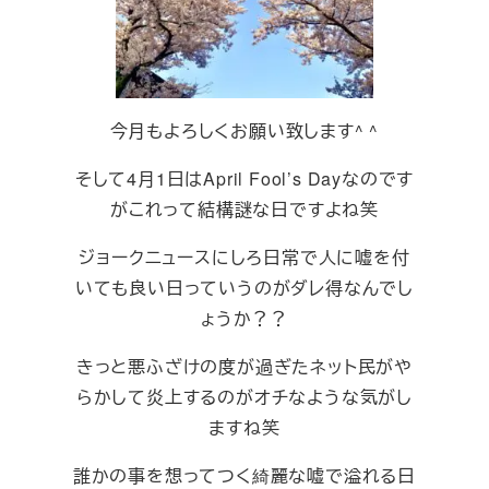
今月もよろしくお願い致します^ ^
そして4月1日はApril Fool’s Dayなのです
がこれって結構謎な日ですよね笑
ジョークニュースにしろ日常で人に嘘を付
いても良い日っていうのがダレ得なんでし
ょうか？？
きっと悪ふざけの度が過ぎたネット民がや
らかして炎上するのがオチなような気がし
ますね笑
誰かの事を想ってつく綺麗な嘘で溢れる日