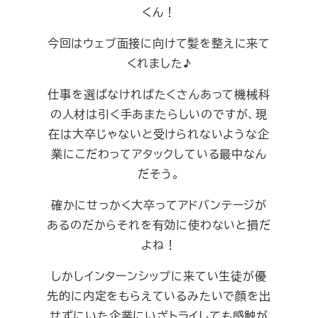
くん！
今回はウェブ面接に向けて髪を整えに来て
くれました♪
仕事を選ばなければたくさんあって機械科
の人材は引く手あまたらしいのですが、現
在は大卒じゃないと受けられないような企
業にこだわってアタックしている最中なん
だそう。
確かにせっかく大卒ってアドバンテージが
あるのだからそれを有効に使わないと損だ
よね！
しかしインターンシップに来てい生徒が優
先的に内定をもらえているみたいで顔を出
せずにいた企業にいざトライしても感触が