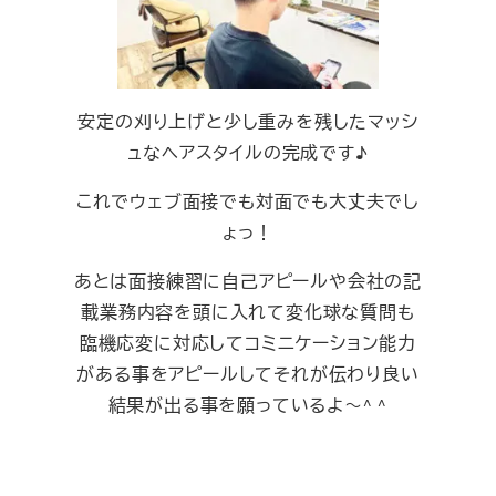
安定の刈り上げと少し重みを残したマッシ
ュなヘアスタイルの完成です♪
これでウェブ面接でも対面でも大丈夫でし
ょっ！
あとは面接練習に自己アピールや会社の記
載業務内容を頭に入れて変化球な質問も
臨機応変に対応してコミニケーション能力
がある事をアピールしてそれが伝わり良い
結果が出る事を願っているよ～^ ^