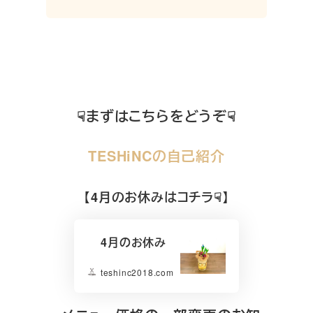
☟まずはこちらをどうぞ☟
TESHiNCの自己紹介
【4月のお休みはコチラ☟】
4月のお休み
teshinc2018.com