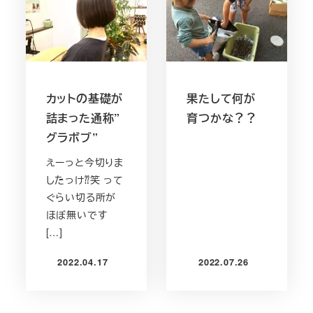
カットの基礎が
果たして何が
詰まった通称”
育つかな？？
グラボブ”
えーっと今切りま
したっけ⁇笑 って
ぐらい切る所が
ほぼ無いです
[…]
2022.04.17
2022.07.26
投稿日
投稿日