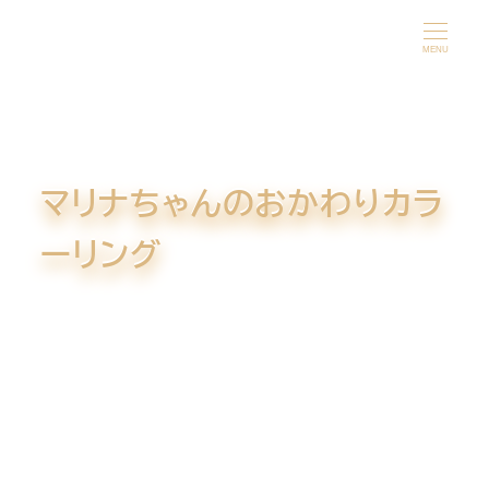
メ
イ
MENU
ン
コ
ン
テ
マリナちゃんのおかわりカラ
ン
ツ
ーリング
へ
移
動