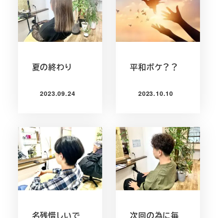
夏の終わり
平和ボケ？？
2023.09.24
2023.10.10
投稿日
投稿日
名残惜しいで
次回の為に毎