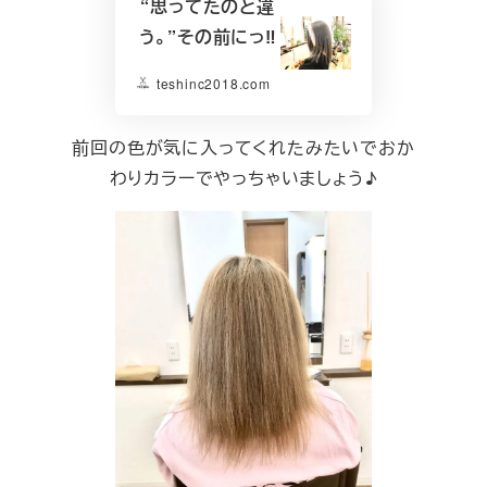
“思ってたのと違
う。”その前にっ‼︎
teshinc2018.com
前回の色が気に入ってくれたみたいでおか
わりカラーでやっちゃいましょう♪