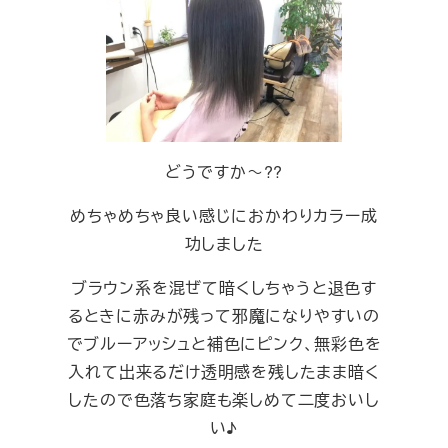
どうですか～??
めちゃめちゃ良い感じにおかわりカラー成
功しました
ブラウン系を混ぜて暗くしちゃうと退色す
るときに赤みが残って邪魔になりやすいの
でブルーアッシュと補色にピンク、無彩色を
入れて出来るだけ透明感を残したまま暗く
したので色落ち家庭も楽しめて二度おいし
い♪