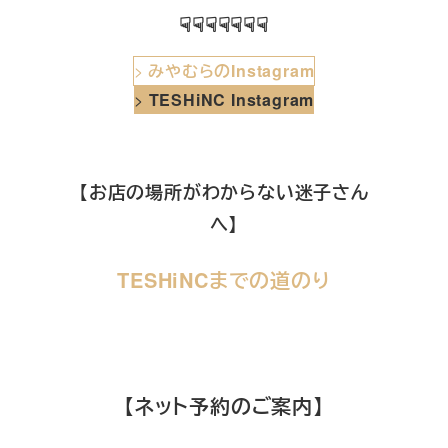
☟☟☟☟☟☟☟
>
みやむらのInstagram
>
TESHiNC Instagram
【お店の場所がわからない迷子さん
へ】
TESHiNCまでの道のり
【ネット予約のご案内】