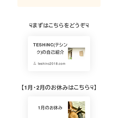
☟まずはこちらをどうぞ☟
TESHiNC(テシン
ク)の自己紹介
teshinc2018.com
【
1月・2月のお休みはこちら☟】
1月のお休み