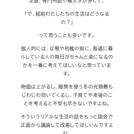
正直、専門用語や横文字が多くて、
「で、結局わたしたちの生活はどうなる
の？」
って思うことも多いです。
個人的には、立場や利権の前に、普通に暮
らしている人の毎日がちゃんと楽になるの
かを一番に考えてほしいなと思っていま
す。
物価は上がるし、暖房を使う冬の光熱費も
じわじわ効いてくるし、子育てや老後のこ
とを考えると不安も尽きないですよね。
そういうリアルな生活の話をもっと国会で
正面から議論して改善してほしいんですよ
ね。