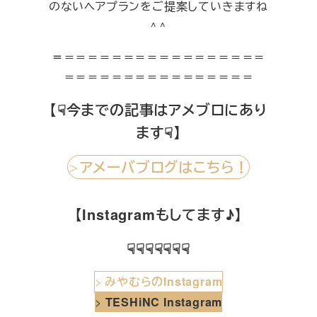
のないヘアプランをご提案していきますね
^ ^
＝
＝＝＝＝＝＝＝＝＝＝＝＝＝＝＝＝＝
＝＝＝＝＝＝＝＝＝＝＝＝＝＝＝＝
【☟今までの記事はアメブロにあり
ます☟】
アメーバブログはこちら！
＞
【Instagramもしてます♪】
☟☟☟☟☟☟☟
>
みやむらのInstagram
>
TESHiNC Instagram