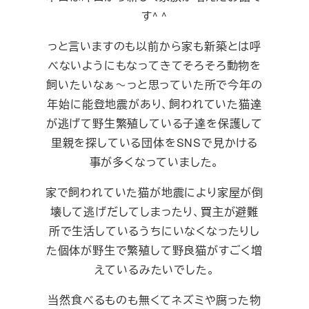
す^ ^
っと言いますのも以前から家も新築とは呼
べないようにもなってきてそろそろ動物を
飼いたいなぁ～っと思っていた所で今年の
年始に能登地震があり、飼われていた猫達
が逃げて野生繁殖している子達を保護して
里親を探している団体をSNSで見かける
事が多くなっていました。
家で飼われていた猫が地震により家屋が倒
壊して逃げだしてしまったり、買主が避難
所で生活しているうちにいなくなったりし
た個体が野生で繁殖して野良猫がすごく増
えているみたいでした。
当然食べるものも無くてネズミや腐った物