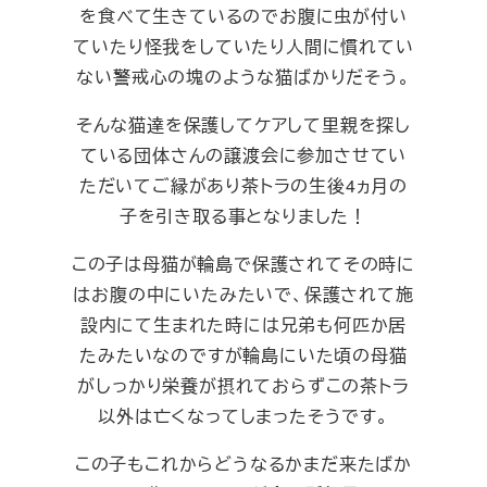
を食べて生きているのでお腹に虫が付い
ていたり怪我をしていたり人間に慣れてい
ない警戒心の塊のような猫ばかりだそう。
そんな猫達を保護してケアして里親を探し
ている団体さんの譲渡会に参加させてい
ただいてご縁があり茶トラの生後4ヵ月の
子を引き取る事となりました！
この子は母猫が輪島で保護されてその時に
はお腹の中にいたみたいで、保護されて施
設内にて生まれた時には兄弟も何匹か居
たみたいなのですが輪島にいた頃の母猫
がしっかり栄養が摂れておらずこの茶トラ
以外は亡くなってしまったそうです。
この子もこれからどうなるかまだ来たばか