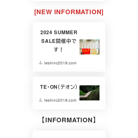
[NEW INFORMATION]
2024 SUMMER
SALE開催中で
す！
teshinc2018.com
TE・ON（テオン）
teshinc2018.com
【INFORMATION】