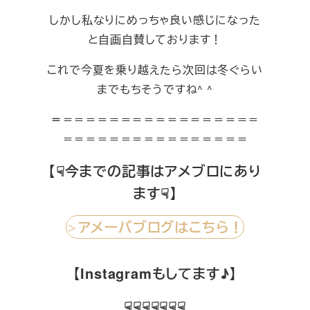
しかし私なりにめっちゃ良い感じになった
と自画自賛しております！
これで今夏を乗り越えたら次回は冬ぐらい
までもちそうですね^ ^
＝
＝＝＝＝＝＝＝＝＝＝＝＝＝＝＝＝＝
＝＝＝＝＝＝＝＝＝＝＝＝＝＝＝＝
【☟今までの記事はアメブロにあり
ます☟】
アメーバブログはこちら！
＞
【Instagramもしてます♪】
☟☟☟☟☟☟☟