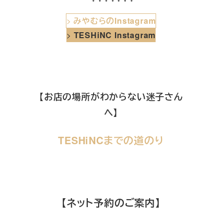
>
みやむらのInstagram
>
TESHiNC Instagram
【お店の場所がわからない迷子さん
へ】
TESHiNCまでの道のり
【ネット予約のご案内】