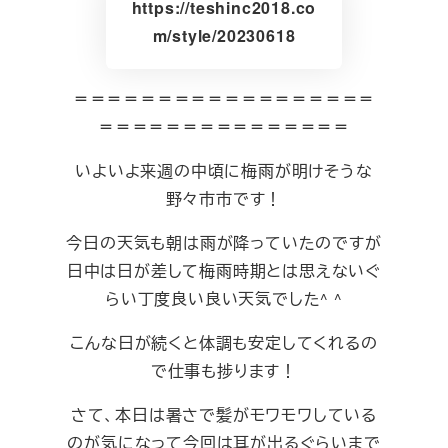
https://teshinc2018.co
m/style/20230618
＝＝＝＝＝＝＝＝＝＝＝＝＝＝＝＝＝＝
＝＝＝＝＝＝＝＝＝＝＝＝＝＝＝
いよいよ来週の中頃に梅雨が明けそうな
野々市市です！
今日の天気も朝は雨が降っていたのですが
日中は日が差して梅雨時期とは思えないぐ
らい丁度良い良い天気でした^ ^
こんな日が続くと体調も安定してくれるの
で仕事も捗ります！
さて、本日は暑さで髪がモワモワしている
のが気になって今回は耳が出るぐらいまで