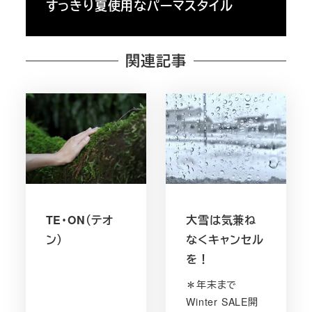
すっきり夏使用なパーマスタイル
関連記事
TE・ON（テオ
大雪は気兼ね
ン）
なくキャンセル
を！
＊年末まで
Winter SALE開