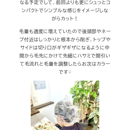
なる予定でして、前回よりも更にシュっとコ
ンパクトでシンプルな感じをイメージしな
がらカット！
毛量も適度に増えていたので後頭部やネー
プ付近はしっかりと根本から削ぎ、トップや
サイドは切り口がギザギザになるように中
間から毛先にかけて先細にハサミで間引い
て毛流れと毛量を調整したらお次はカラー
です☟