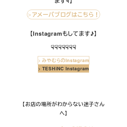
ます☟】
アメーバブログはこちら！
＞
【Instagramもしてます♪】
☟☟☟☟☟☟☟
>
みやむらのInstagram
>
TESHiNC Instagram
【お店の場所がわからない迷子さん
へ】