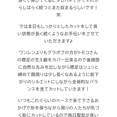
良くて伸びてくると少しハネてきてそれか
らしばらく経つとまた収まるらしいです！
笑
では本日もしっかりとしたカットをして良
い状態が長く続くようなお手伝いをさせて
いただきます♪
ワンレンよりもグラボブの方がトモコさん
の襟足の生え癖をカバー出来るので後頭部
に自然な丸みを出しながら襟足はシュっと
締めて顔周りは少し長くなあるように前下
がりのシルエットにしながら全体的なバラ
ンスを見てカットしていきます！
いつもこれぐらいのペースで来て下さるお
かげで形を保ちながら周りの人たちが気づ
く前にカットしているので毎日髪型が良い