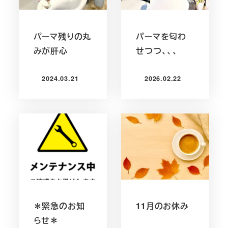
パーマ残りの丸
パーマを匂わ
みが肝心
せつつ、、、
2024.03.21
2026.02.22
投稿日
投稿日
＊緊急のお知
11月のお休み
らせ＊