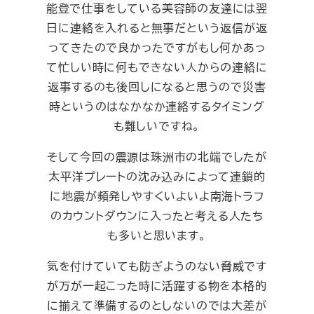
能登で仕事をしている美容師の友達には翌
日に連絡を入れると無事だという返信が返
ってきたので良かったですがもし何かあっ
て忙しい時に何もできない人からの連絡に
返事するのも後回しになると思うので災害
時というのはなかなか連絡するタイミング
も難しいですね。
そして今回の震源は珠洲市の北端でしたが
太平洋プレートの沈み込みによって連鎖的
に地震が頻発しやすくいよいよ南海トラフ
のカウントダウンに入ったと考える人たち
も多いと思います。
気を付けていても防ぎようのない脅威です
が万が一起こった時に活躍する物を本格的
に揃えて準備するのとしないのでは大差が