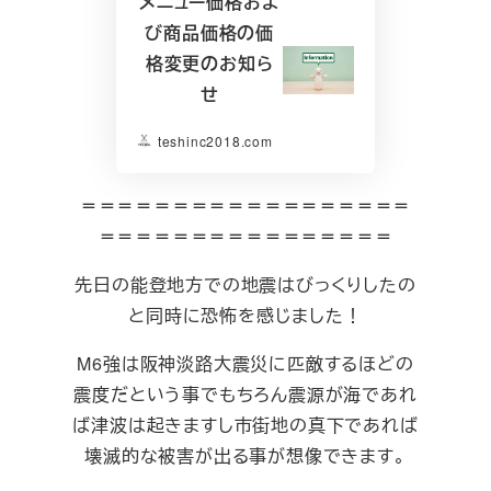
メニュー価格およ
び商品価格の価
格変更のお知ら
せ
teshinc2018.com
＝＝＝＝＝＝＝＝＝＝＝＝＝＝＝＝＝＝
＝＝＝＝＝＝＝＝＝＝＝＝＝＝＝＝
先日の能登地方での地震はびっくりしたの
と同時に恐怖を感じました！
M6強は阪神淡路大震災に匹敵するほどの
震度だという事でもちろん震源が海であれ
ば津波は起きますし市街地の真下であれば
壊滅的な被害が出る事が想像できます。