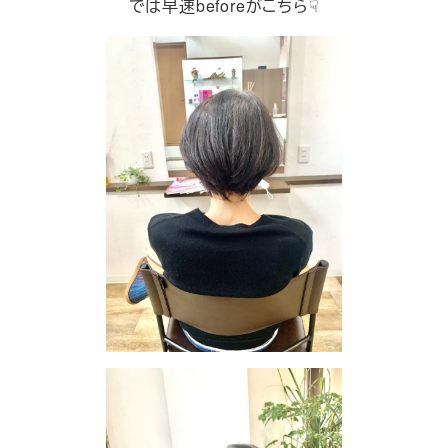
では早速beforeがこちら☟