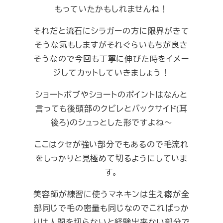
もっていたかもしれませんね！
それだと流石にシラガーの方に限界がきて
そうな気もしますがそれぐらいもちが良さ
そうなので今回も丁寧に伸びた時をイメー
ジしてカットしていきましょう！
ショートボブやショートのポイントはなんと
言っても後頭部のクビレとバックサイド(耳
後ろ)のシュっとした形ですよね～
ここはクセが強い部分でもあるので毛流れ
をしっかりと見極めて切るようにしていま
す。
美容師が練習に使うマネキンは生え癖が全
部同じで毛の密量も同じなのでこればっか
りは人間を切らないと経験出来ない部分で