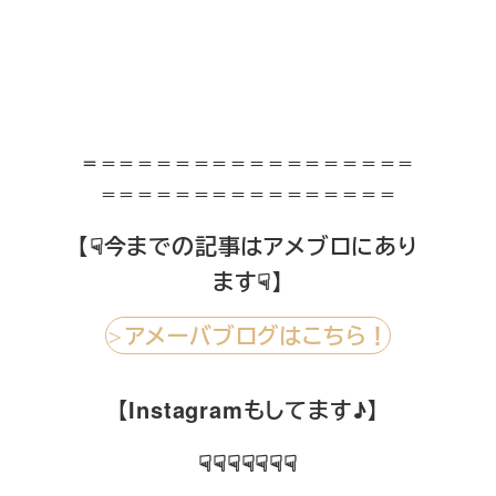
＝
＝＝＝＝＝＝＝＝＝＝＝＝＝＝＝＝＝
＝＝＝＝＝＝＝＝＝＝＝＝＝＝＝＝
【☟今までの記事はアメブロにあり
ます☟】
アメーバブログはこちら！
＞
【Instagramもしてます♪】
☟☟☟☟☟☟☟