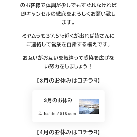
のお客様で体調が少しでもすぐれなければ
即キャンセルの徹底をよろしくお願い致し
ます。
ミヤムラも３７.５°c近くが出れば皆さんに
ご連絡して営業を自粛する構えです。
お互いがお互いを気遣って感染を広げな
い努力をしましょう！
【3月のお休みはコチラ☟】
3月のお休み
teshinc2018.com
【4月のお休みはコチラ☟】