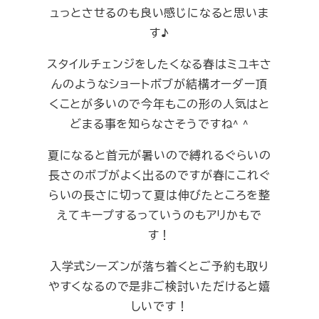
ュっとさせるのも良い感じになると思いま
す♪
スタイルチェンジをしたくなる春はミユキさ
んのようなショートボブが結構オーダー頂
くことが多いので今年もこの形の人気はと
どまる事を知らなさそうですね^ ^
夏になると首元が暑いので縛れるぐらいの
長さのボブがよく出るのですが春にこれぐ
らいの長さに切って夏は伸びたところを整
えてキープするっていうのもアリかもで
す！
入学式シーズンが落ち着くとご予約も取り
やすくなるので是非ご検討いただけると嬉
しいです！