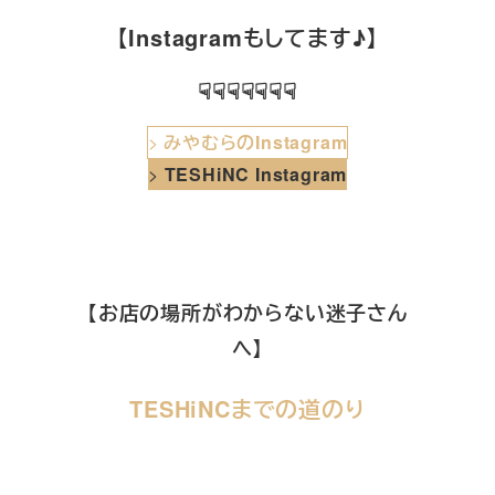
【Instagramもしてます♪】
☟☟☟☟☟☟☟
>
みやむらのInstagram
>
TESHiNC Instagram
【お店の場所がわからない迷子さん
へ】
TESHiNCまでの道のり