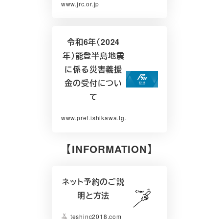
www.jrc.or.jp
令和6年（2024
年）能登半島地震
に係る災害義援
金の受付につい
て
www.pref.ishikawa.lg.jp
【INFORMATION】
ネット予約のご説
明と方法
teshinc2018.com