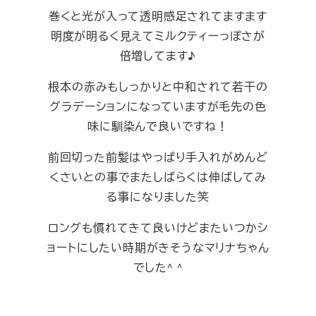
巻くと光が入って透明感足されてますます
明度が明るく見えてミルクティーっぽさが
倍増してます♪
根本の赤みもしっかりと中和されて若干の
グラデーションになっていますが毛先の色
味に馴染んで良いですね！
前回切った前髪はやっぱり手入れがめんど
くさいとの事でまたしばらくは伸ばしてみ
る事になりました笑
ロングも慣れてきて良いけどまたいつかシ
ョートにしたい時期がきそうなマリナちゃん
でした^ ^