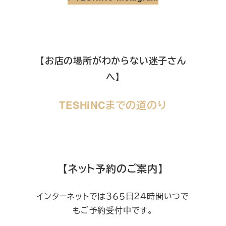
【お店の場所がわからない迷子さん
へ】
TESHiNCまでの道のり
【ネット予約のご案内】
インターネットでは３６５日２４時間いつで
もご予約受付中です。