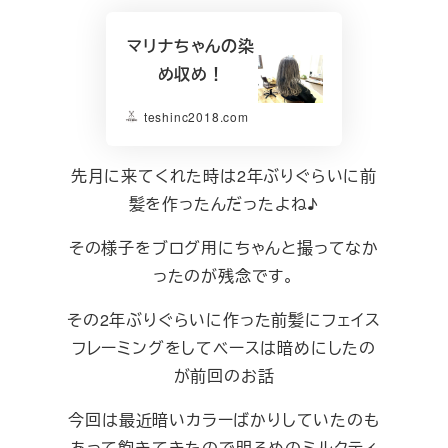
マリナちゃんの染
め収め！
teshinc2018.com
先月に来てくれた時は2年ぶりぐらいに前
髪を作ったんだったよね♪
その様子をブログ用にちゃんと撮ってなか
ったのが残念です。
その2年ぶりぐらいに作った前髪にフェイス
フレーミングをしてベースは暗めにしたの
が前回のお話
今回は最近暗いカラーばかりしていたのも
あって飽きてきたので明るめのミルクティ