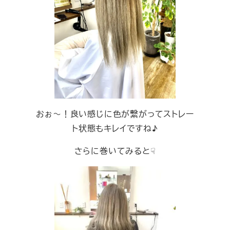
おぉ～！良い感じに色が繋がってストレー
ト状態もキレイですね♪
さらに巻いてみると☟