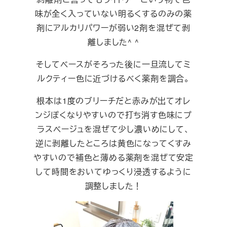
味が全く入っていない明るくするのみの薬
剤にアルカリパワーが弱い2剤を混ぜて剥
離しました^ ^
そしてベースがそろった後に一旦流してミ
ルクティー色に近づけるべく薬剤を調合。
根本は1度のブリーチだと赤みが出てオレ
ンジぽくなりやすいので打ち消す色味にプ
ラスベージュを混ぜて少し濃いめにして、
逆に剥離したところは黄色になってくすみ
やすいので補色と薄める薬剤を混ぜて安定
して時間をおいてゆっくり浸透するように
調整しました！