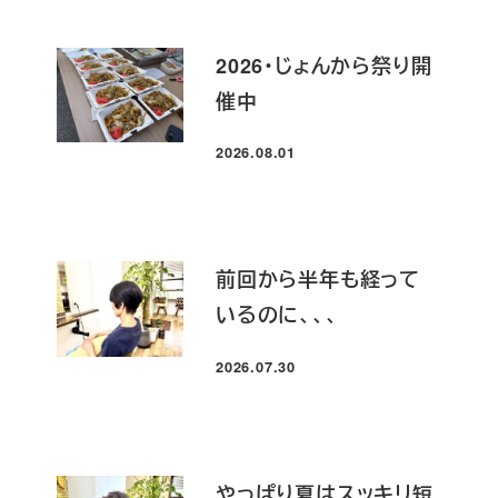
2026・じょんから祭り開
催中
2026.08.01
投稿日
前回から半年も経って
いるのに、、、
2026.07.30
投稿日
やっぱり夏はスッキリ短