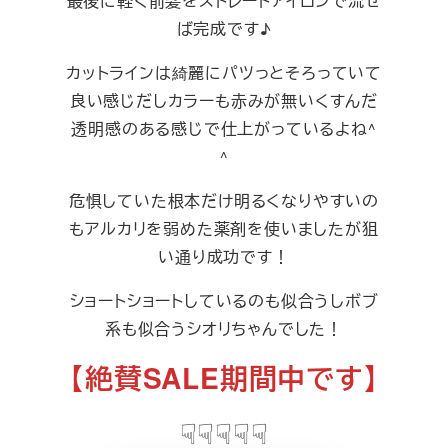
最後に軽く前髪をストレートアイロンで流せ
ば完成です♪
カットラインは綺麗にパツっとそろっていて
良い感じだしカラーも赤みが無いくすんだ
透明感のある感じで仕上がっているよね^
^
危惧していた根本だけ明るくなりやすいの
もアルカリを弱めた薬剤を使いましたが狙
い通り成功です！
ショートショートしているのも似合うしボブ
系も似合うシオリちゃんでした！
【絶賛SALE期間中です】
☟☟☟☟☟