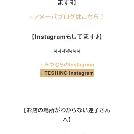
ます☟】
アメーバブログはこちら！
＞
【Instagramもしてます♪】
☟☟☟☟☟☟☟
>
みやむらのInstagram
>
TESHiNC Instagram
【お店の場所がわからない迷子さん
へ】