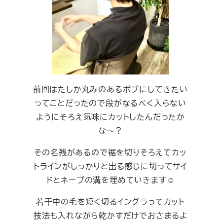
前回はたしか丸みのあるボブにしてきたい
ってことだったので段がなるべく入らない
ようにそろえ気味にカットしたんだったか
な～？
その名残があるので裾を切りそろえてカッ
トラインがしっかりと出る感じに切ってサイ
ドとネープの溝を埋めていきます☺︎
若干中の毛を短く切るイングラってカット
技法も入れながら乾かすだけでおさまるよ