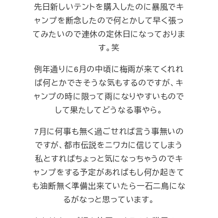
先日新しいテントを購入したのに暴風でキ
ャンプを断念したので何とかして早く張っ
てみたいので連休の定休日になっておりま
す。笑
例年通りに6月の中頃に梅雨が来てくれれ
ば何とかできそうな気もするのですが、キ
ャンプの時に限って雨になりやすいもので
して果たしてどうなる事やら。
7月に何事も無く過ごせれば言う事無いの
ですが、都市伝説をニワカに信じてしまう
私とすればちょっと気になっちゃうのでキ
ャンプをする予定があればもし何か起きて
も油断無く準備出来ていたら一石二鳥にな
るがなっと思っています。