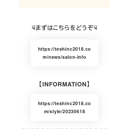
☟まずはこちらをどうぞ☟
https://teshinc2018.co
m/news/salon-info
【INFORMATION】
https://teshinc2018.co
m/style/20230618