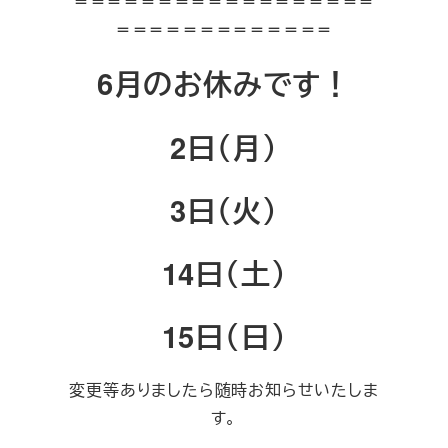
＝＝＝＝＝＝＝＝＝＝＝＝＝＝＝＝＝＝
＝＝＝＝＝＝＝＝＝＝＝＝＝
6月のお休みです！
2日（月）
3日（火）
14日（土）
15日（日）
変更等ありましたら随時お知らせいたしま
す。