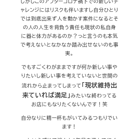
しかしこのアフターコロナ禍下での新しいチ
ャレンジにはリスクも伴いますし自分ひとり
では到底出来ず人を動かす案件になるとそ
の人の人生を背負う責任も現状の私自身
に器と体力があるのか？っと言うのも本気
で考えないとなかなか踏み出せないのも事
実。
でもすごくわがままですが何か新しい事や
りたいし新しい事を考えていないと世間の
「現状維持出
流れから止まってしまって
来ていれば満足」
みたいな終わってる
お店にもなりたくないんです！笑
自分なりに精一杯もがいてみるつもりでい
ます！