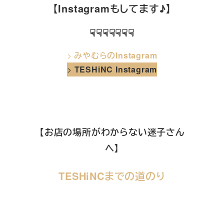
【Instagramもしてます♪】
☟☟☟☟☟☟☟
>
みやむらのInstagram
>
TESHiNC Instagram
【お店の場所がわからない迷子さん
へ】
TESHiNCまでの道のり