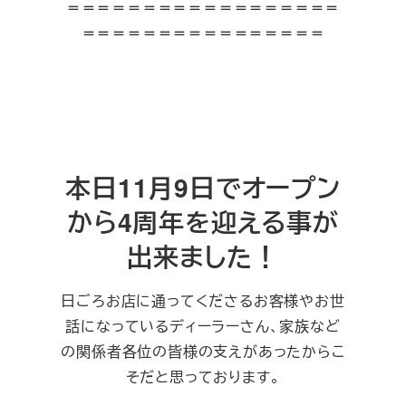
＝＝＝＝＝＝＝＝＝＝＝＝＝＝＝＝＝＝
＝＝＝＝＝＝＝＝＝＝＝＝＝＝＝＝
本日11月9日でオープン
から4周年を迎える事が
出来ました！
日ごろお店に通ってくださるお客様やお世
話になっているディーラーさん、家族など
の関係者各位の皆様の支えがあったからこ
そだと思っております。