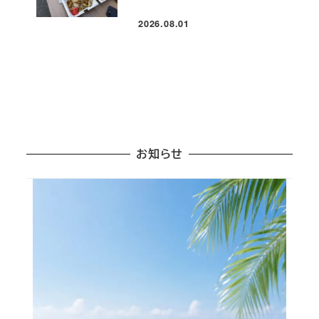
2026.08.01
投稿日
お知らせ